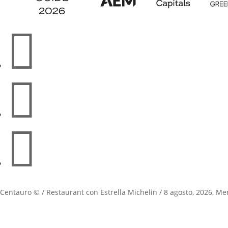



Centauro © / Restaurant con Estrella Michelin / 8 agosto, 2026, Me