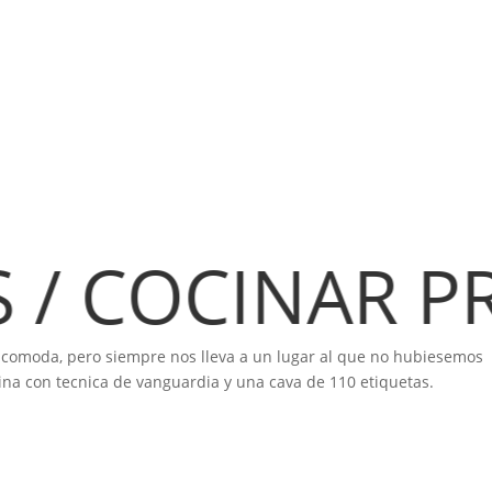
01 h.
 COCINAR PRE
ncomoda, pero siempre nos lleva a un lugar al que no hubiesemos
tina con tecnica de vanguardia y una cava de 110 etiquetas.